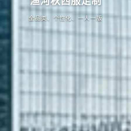
渔河秋西服定制
全品类、个性化、一人一版