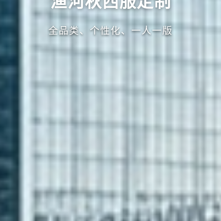
渔河秋西服定制
全品类、个性化、一人一版