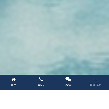
首页
电话
微信
回到顶部