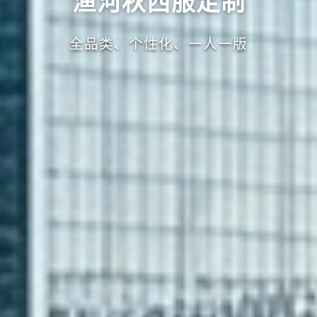
渔河秋西服定制
全品类、个性化、一人一版