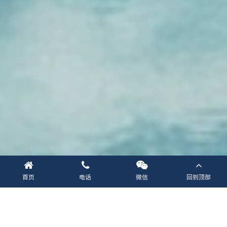
首页
电话
微信
回到顶部