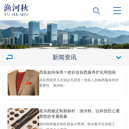
新闻资讯
西装如何保养？收好这份西服养护实用指南
高价西装穿几次就起毛变形？很多人忽略西服保养的
重要性。渔河秋···
嘉兴西服定制新标杆：渔河秋，以科技匠心重
塑您的专属形象
渔河秋西服定制扎根嘉兴秀洲，联合数字化智能工