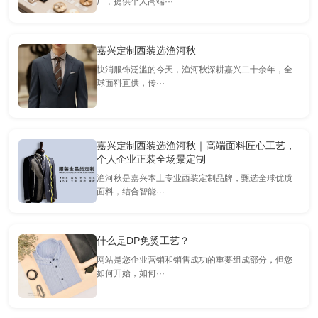
厂，提供个人高端···
嘉兴定制西装选渔河秋
快消服饰泛滥的今天，渔河秋深耕嘉兴二十余年，全
球面料直供，传···
嘉兴定制西装选渔河秋｜高端面料匠心工艺，
个人企业正装全场景定制
渔河秋是嘉兴本土专业西装定制品牌，甄选全球优质
面料，结合智能···
什么是DP免烫工艺？
网站是您企业营销和销售成功的重要组成部分，但您
如何开始，如何···