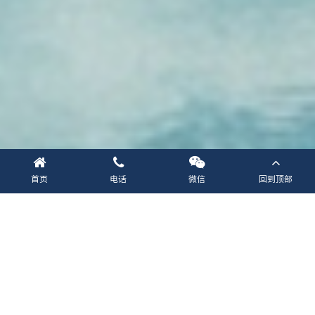
首页
电话
微信
回到顶部